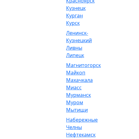
Красноярск
Кузнецк
Курган
Курск
Ленинск-
Кузнецкий
Ливны
Липецк
Магнитогорск
Майкоп
Махачкала
Миасс
Мурманск
Муром
Мытищи
Набережные
Челны
Нефтекамск