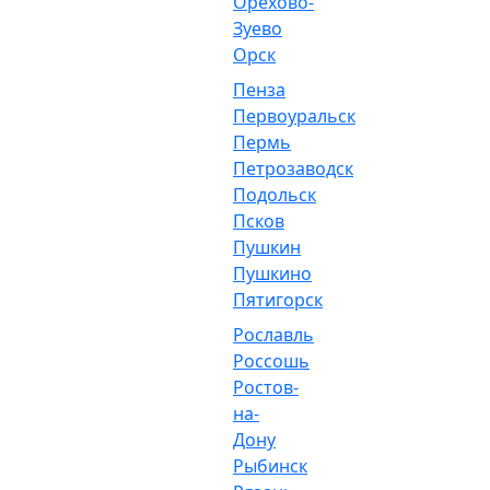
Орехово-
Зуево
Орск
Пенза
Первоуральск
Пермь
Петрозаводск
Подольск
Псков
Пушкин
Пушкино
Пятигорск
Рославль
Россошь
Ростов-
на-
Дону
Рыбинск