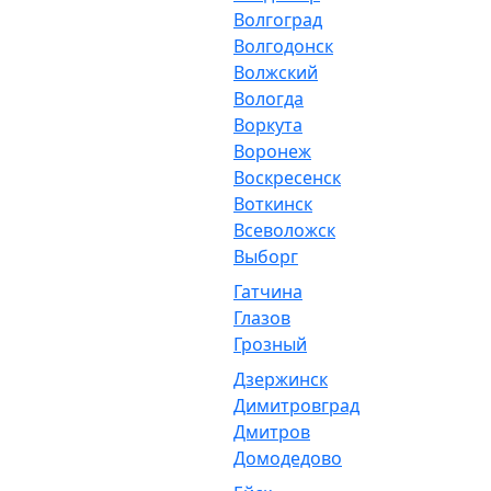
Волгоград
Волгодонск
Волжский
Вологда
Воркута
Воронеж
Воскресенск
Воткинск
Всеволожск
Выборг
Гатчина
Глазов
Грозный
Дзержинск
Димитровград
Дмитров
Домодедово