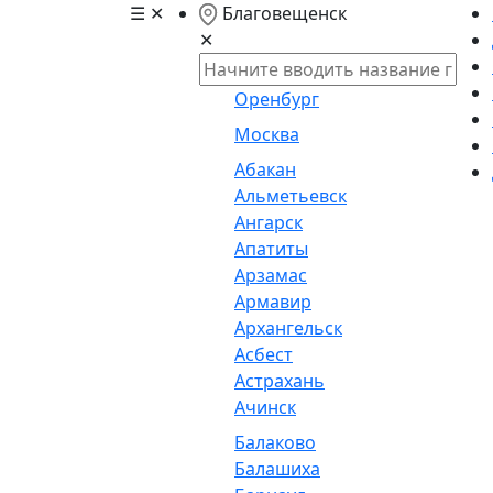
☰
✕
Благовещенск
✕
Оренбург
Москва
Абакан
Альметьевск
Ангарск
Апатиты
Арзамас
Армавир
Архангельск
Асбест
Астрахань
Ачинск
Балаково
Балашиха