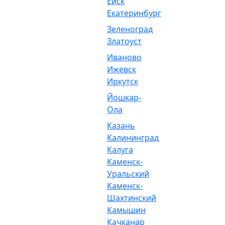
Ейск
Екатеринбург
Зеленоград
Златоуст
Иваново
Ижевск
Иркутск
Йошкар-
Ола
Казань
Калининград
Калуга
Каменск-
Уральский
Каменск-
Шахтинский
Камышин
Качканар