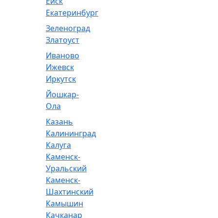
Ейск
Екатеринбург
Зеленоград
Златоуст
Иваново
Ижевск
Иркутск
Йошкар-
Ола
Казань
Калининград
Калуга
Каменск-
Уральский
Каменск-
Шахтинский
Камышин
Качканар