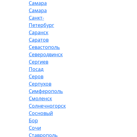
Самара
Самара
Санкт-
Петербург
Саранск
Саратов
Севастополь
Северодвинск
Сергиев
Посад
Серов
Серпухов
Симферополь
Смоленск
Солнечногорск
Сосновый
Бор
Сочи
Ставрополь