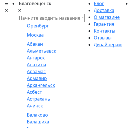
☰
Благовещенск
Блог
✕
✕
Доставка
О магазине
Гарантия
Оренбург
Контакты
Москва
Отзывы
Абакан
Дизайнерам
Альметьевск
Ангарск
Апатиты
Арзамас
Армавир
Архангельск
Асбест
Астрахань
Ачинск
Балаково
Балашиха