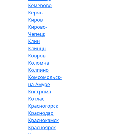
Кемерово
Керчь
Киров
Кирово-
Чепецк
Клин
Клинцы
Ковров
Коломна
Колпино
Комсомольск-
на-Амуре
Кострома
Котлас
Красногорск
Краснодар
Краснокамск
Красноярск