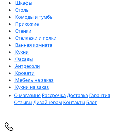
Шкафы
Столы
Комоды и тумбы
Прихожие
Стенки
Стеллажи и полки
Ванная комната
Кухни
Фасады
Антресоли
Кровати
Мебель на заказ
Кухни на заказ
О магазине
Рассрочка
Доставка
Гарантия
Отзывы
Дизайнерам
Контакты
Блог