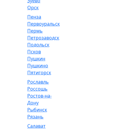
Зуево
Орск
Пенза
Первоуральск
Пермь
Петрозаводск
Подольск
Псков
Пушкин
Пушкино
Пятигорск
Рославль
Россошь
Ростов-на-
Дону
Рыбинск
Рязань
Салават