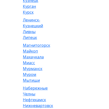
Кузнецк
Курган
Курск
Ленинск-
Кузнецкий
Ливны
Липецк
Магнитогорск
Майкоп
Махачкала
Миасс
Мурманск
Муром
Мытищи
Набережные
Челны
Нефтекамск
Нижневартовск