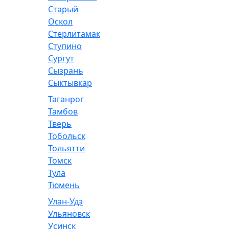
Старый
Оскол
Стерлитамак
Ступино
Сургут
Сызрань
Сыктывкар
Таганрог
Тамбов
Тверь
Тобольск
Тольятти
Томск
Тула
Тюмень
Улан-Удэ
Ульяновск
Усинск