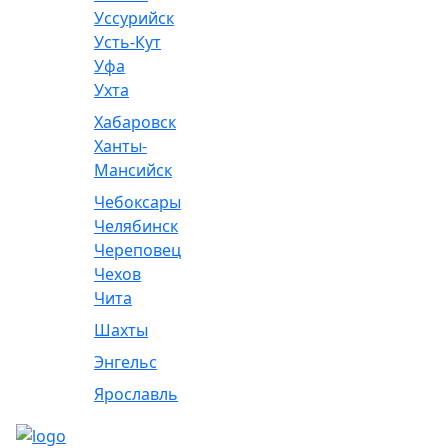
Уссурийск
Усть-Кут
Уфа
Ухта
Хабаровск
Ханты-
Мансийск
Чебоксары
Челябинск
Череповец
Чехов
Чита
Шахты
Энгельс
Ярославль