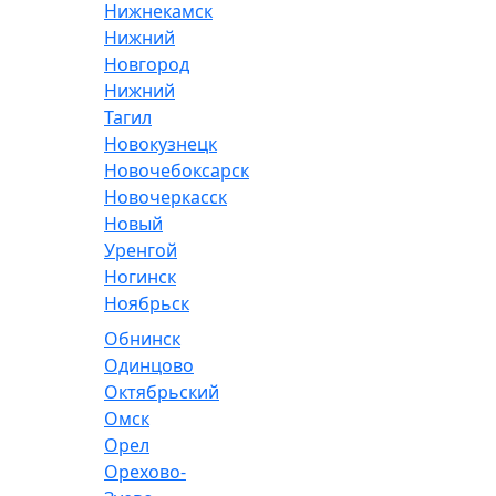
Нижнекамск
Нижний
Новгород
Нижний
Тагил
Новокузнецк
Новочебоксарск
Новочеркасск
Новый
Уренгой
Ногинск
Ноябрьск
Обнинск
Одинцово
Октябрьский
Омск
Орел
Орехово-