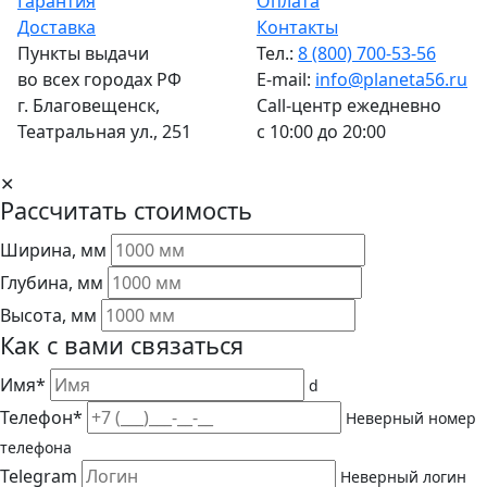
Гарантия
Оплата
Доставка
Контакты
Пункты выдачи
Тел.:
8 (800) 700-53-56
во всех городах РФ
E-mail:
info@planeta56.ru
г.
Благовещенск
,
Call-центр
ежедневно
Театральная ул., 251
с 10:00 до 20:00
✕
Рассчитать стоимость
Ширина, мм
Глубина, мм
Высота, мм
Как с вами связаться
Имя*
d
Телефон*
Неверный номер
телефона
Telegram
Неверный логин