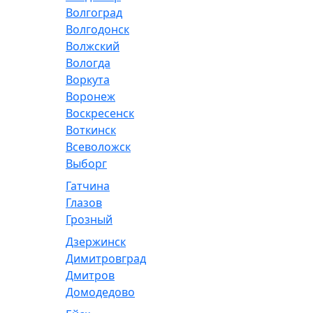
Волгоград
Волгодонск
Волжский
Вологда
Воркута
Воронеж
Воскресенск
Воткинск
Всеволожск
Выборг
Гатчина
Глазов
Грозный
Дзержинск
Димитровград
Дмитров
Домодедово