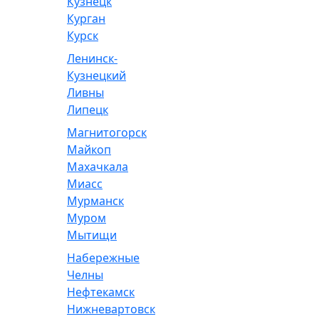
Кузнецк
Курган
Курск
Ленинск-
Кузнецкий
Ливны
Липецк
Магнитогорск
Майкоп
Махачкала
Миасс
Мурманск
Муром
Мытищи
Набережные
Челны
Нефтекамск
Нижневартовск