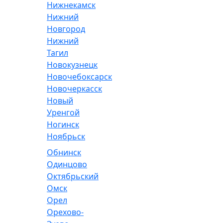
Нижнекамск
Нижний
Новгород
Нижний
Тагил
Новокузнецк
Новочебоксарск
Новочеркасск
Новый
Уренгой
Ногинск
Ноябрьск
Обнинск
Одинцово
Октябрьский
Омск
Орел
Орехово-