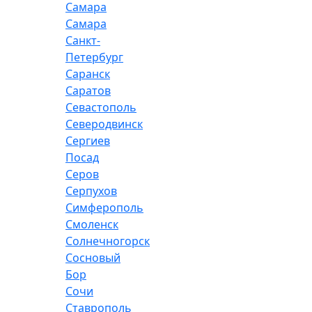
Самара
Самара
Санкт-
Петербург
Саранск
Саратов
Севастополь
Северодвинск
Сергиев
Посад
Серов
Серпухов
Симферополь
Смоленск
Солнечногорск
Сосновый
Бор
Сочи
Ставрополь