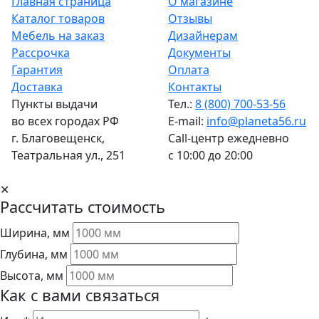
Главная страница
О магазине
Каталог товаров
Отзывы
Мебель на заказ
Дизайнерам
Рассрочка
Документы
Гарантия
Оплата
Доставка
Контакты
Пункты выдачи
Тел.:
8 (800) 700-53-56
во всех городах РФ
E-mail:
info@planeta56.ru
г.
Благовещенск
,
Call-центр
ежедневно
Театральная ул., 251
с 10:00 до 20:00
✕
Рассчитать стоимость
Ширина, мм
Глубина, мм
Высота, мм
Как с вами связаться