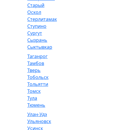
Старый
Оскол
Стерлитамак
Ступино
Сургут
Сызрань
Сыктывкар
Таганрог
Тамбов
Тверь
Тобольск
Тольятти
Томск
Тула
Тюмень
Улан-Удэ
Ульяновск
Усинск