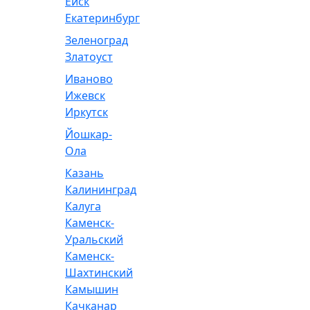
Ейск
Екатеринбург
Зеленоград
Златоуст
Иваново
Ижевск
Иркутск
Йошкар-
Ола
Казань
Калининград
Калуга
Каменск-
Уральский
Каменск-
Шахтинский
Камышин
Качканар