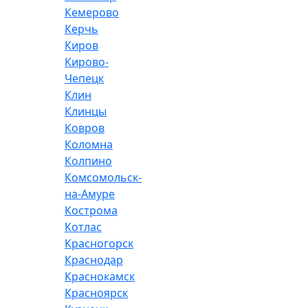
Кемерово
Керчь
Киров
Кирово-
Чепецк
Клин
Клинцы
Ковров
Коломна
Колпино
Комсомольск-
на-Амуре
Кострома
Котлас
Красногорск
Краснодар
Краснокамск
Красноярск