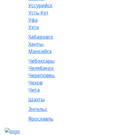
Уссурийск
Усть-Кут
Уфа
Ухта
Хабаровск
Ханты-
Мансийск
Чебоксары
Челябинск
Череповец
Чехов
Чита
Шахты
Энгельс
Ярославль