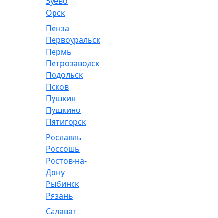
Зуево
Орск
Пенза
Первоуральск
Пермь
Петрозаводск
Подольск
Псков
Пушкин
Пушкино
Пятигорск
Рославль
Россошь
Ростов-на-
Дону
Рыбинск
Рязань
Салават