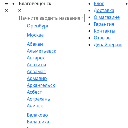
☰
Благовещенск
Блог
✕
✕
Доставка
О магазине
Гарантия
Оренбург
Контакты
Москва
Отзывы
Абакан
Дизайнерам
Альметьевск
Ангарск
Апатиты
Арзамас
Армавир
Архангельск
Асбест
Астрахань
Ачинск
Балаково
Балашиха