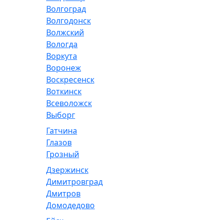
Волгоград
Волгодонск
Волжский
Вологда
Воркута
Воронеж
Воскресенск
Воткинск
Всеволожск
Выборг
Гатчина
Глазов
Грозный
Дзержинск
Димитровград
Дмитров
Домодедово