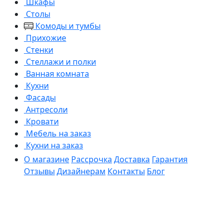
Шкафы
Столы
Комоды и тумбы
Прихожие
Стенки
Стеллажи и полки
Ванная комната
Кухни
Фасады
Антресоли
Кровати
Мебель на заказ
Кухни на заказ
О магазине
Рассрочка
Доставка
Гарантия
Отзывы
Дизайнерам
Контакты
Блог