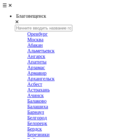
☰
✕
Благовещенск
✕
Оренбург
Москва
Абакан
Альметьевск
Ангарск
Апатиты
Арзамас
Армавир
Архангельск
Асбест
Астрахань
Ачинск
Балаково
Балашиха
Барнаул
Белгород
Белорецк
Бердск
Березники