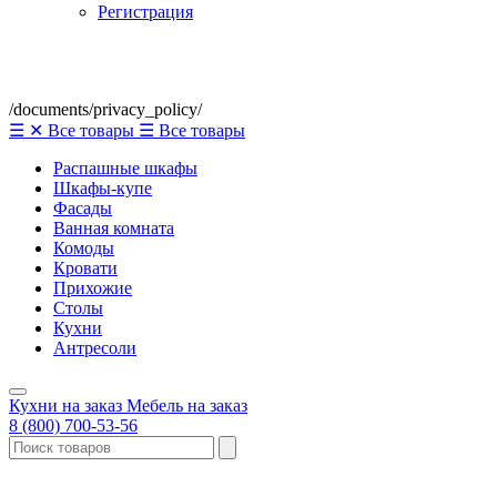
Регистрация
/documents/privacy_policy/
☰
✕
Все товары
☰
Все товары
Распашные шкафы
Шкафы-купе
Фасады
Ванная комната
Комоды
Кровати
Прихожие
Столы
Кухни
Антресоли
Кухни на заказ
Мебель на заказ
8 (800) 700-53-56